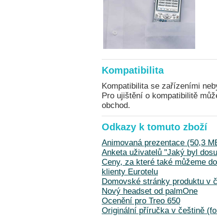
Kompatibilita
Kompatibilita se zařízeními neb
Pro ujištění o kompatibilitě mů
obchod.
Odkazy k tomuto zboží
Animovaná prezentace (50,3 M
Anketa uživatelů "Jaký byl dosu
Ceny, za které také můžeme dod
klienty Eurotelu
Domovské stránky produktu v č
Nový headset od palmOne
Ocenění pro Treo 650
Originální příručka v češtině (