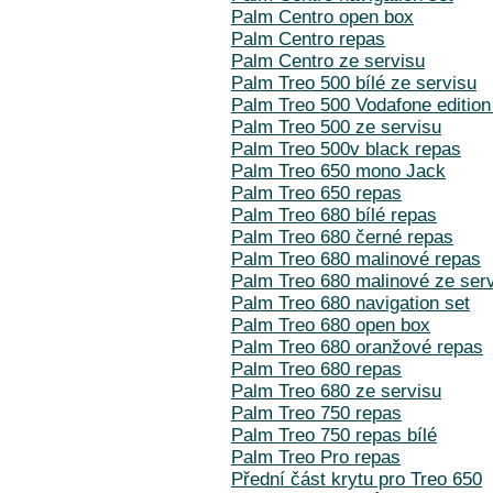
Palm Centro open box
Palm Centro repas
Palm Centro ze servisu
Palm Treo 500 bílé ze servisu
Palm Treo 500 Vodafone edition
Palm Treo 500 ze servisu
Palm Treo 500v black repas
Palm Treo 650 mono Jack
Palm Treo 650 repas
Palm Treo 680 bílé repas
Palm Treo 680 černé repas
Palm Treo 680 malinové repas
Palm Treo 680 malinové ze ser
Palm Treo 680 navigation set
Palm Treo 680 open box
Palm Treo 680 oranžové repas
Palm Treo 680 repas
Palm Treo 680 ze servisu
Palm Treo 750 repas
Palm Treo 750 repas bílé
Palm Treo Pro repas
Přední část krytu pro Treo 650