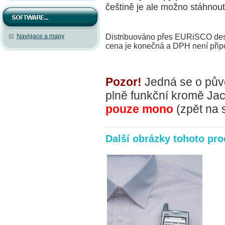
češtině je ale možno stáhnout
Navigace a mapy
Distribuováno přes EURiSCO desig
cena je konečná a DPH není přip
Pozor!
Jedná se o půvo
plně funkční kromě Jac
pouze mono
(zpět na s
Další obrázky tohoto pr