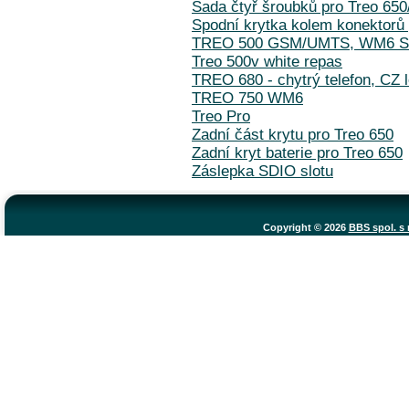
Sada čtyř šroubků pro Treo 65
Spodní krytka kolem konektorů 
TREO 500 GSM/UMTS, WM6 
Treo 500v white repas
TREO 680 - chytrý telefon, CZ 
TREO 750 WM6
Treo Pro
Zadní část krytu pro Treo 650
Zadní kryt baterie pro Treo 650
Záslepka SDIO slotu
Copyright © 2026
BBS spol. s r