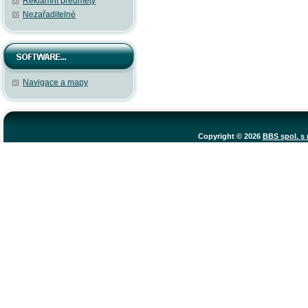
Reklamní předměty
Nezařaditelné
Navigace a mapy
Copyright © 2026
BBS spol. s r