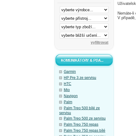
Uživatels
Nemáte-li 
V případě,
Garmin
HP Pre 3 ze servisu
HTC
Mio
Navigon
Palm
Palm Treo 500 bílé ze
servisu
Palm Treo 500 ze servisu
Palm Treo 750 repas
Palm Treo 750 repas bílé