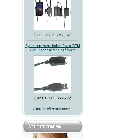
.
Cena s DPH: 867,- Kč
Synchronizační kabel Palm OEM
- Multiconnector s tlačítkem
Cena s DPH: 299,- Kč
Zobrazit všechny akce...