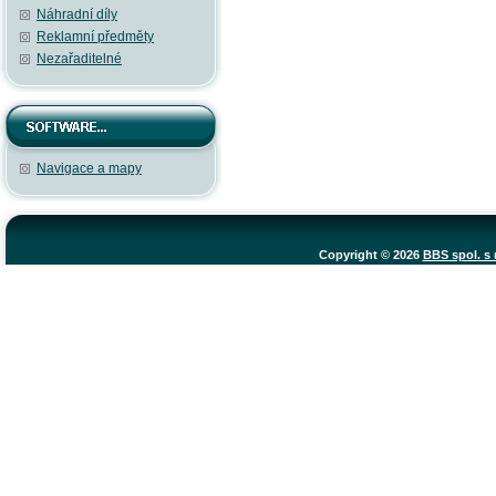
Náhradní díly
Reklamní předměty
Nezařaditelné
Navigace a mapy
Copyright © 2026
BBS spol. s r