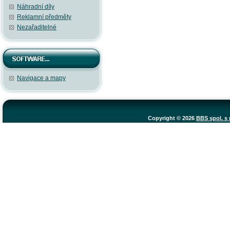
Náhradní díly
Reklamní předměty
Nezařaditelné
Navigace a mapy
Copyright © 2026
BBS spol. s r