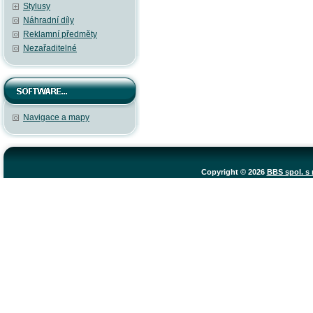
Stylusy
Náhradní díly
Reklamní předměty
Nezařaditelné
Navigace a mapy
Copyright © 2026
BBS spol. s r