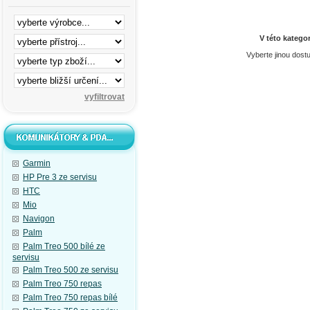
V této katego
Vyberte jinou dost
Garmin
HP Pre 3 ze servisu
HTC
Mio
Navigon
Palm
Palm Treo 500 bílé ze
servisu
Palm Treo 500 ze servisu
Palm Treo 750 repas
Palm Treo 750 repas bílé