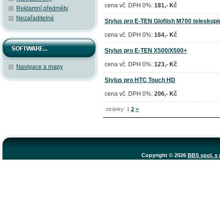
cena vč. DPH 0%:
181,- Kč
Reklamní předměty
Nezařaditelné
Stylus pro E-TEN Glofiish M700 teleskop
cena vč. DPH 0%:
164,- Kč
Stylus pro E-TEN X500/X500+
cena vč. DPH 0%:
123,- Kč
Navigace a mapy
Stylus pro HTC Touch HD
cena vč. DPH 0%:
206,- Kč
stránky: 1
2
>
Copyright © 2026
BBS spol. s r