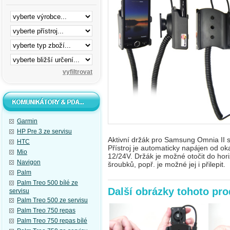
Garmin
HP Pre 3 ze servisu
Aktivní držák pro Samsung Omnia II 
HTC
Přístroj je automaticky napájen od ok
Mio
12/24V. Držák je možné otočit do hor
Navigon
šroubků, popř. je možné jej i přilepit.
Palm
Palm Treo 500 bílé ze
Další obrázky tohoto pr
servisu
Palm Treo 500 ze servisu
Palm Treo 750 repas
Palm Treo 750 repas bílé