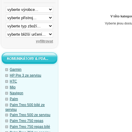
V této katego
Vyberte jinou dost
Garmin
HP Pre 3 ze servisu
HTC
Mio
Navigon
Palm
Palm Treo 500 bílé ze
servisu
Palm Treo 500 ze servisu
Palm Treo 750 repas
Palm Treo 750 repas bílé