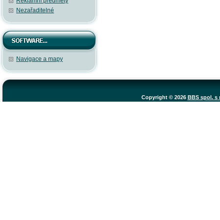
Reklamní předměty
Nezařaditelné
Navigace a mapy
Copyright © 2026
BBS spol. s r