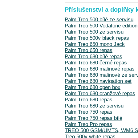
Příslušenství a doplňky 
Palm Treo 500 bílé ze servisu
Palm Treo 500 Vodafone edition
Palm Treo 500 ze servisu
Palm Treo 500v black repas
Palm Treo 650 mono Jack
Palm Treo 650 repas
Palm Treo 680 bílé repas
Palm Treo 680 černé repas
Palm Treo 680 malinové repas
Palm Treo 680 malinové ze ser
Palm Treo 680 navigation set
Palm Treo 680 open box
Palm Treo 680 oranžové repas
Palm Treo 680 repas
Palm Treo 680 ze servisu
Palm Treo 750 repas
Palm Treo 750 repas bílé
Palm Treo Pro repas
TREO 500 GSM/UMTS, WM6 
Treo 500v white repas