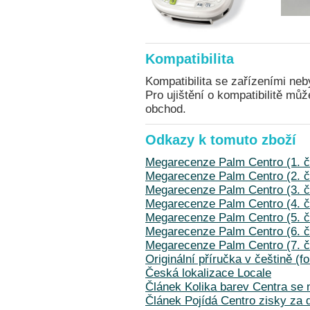
Kompatibilita
Kompatibilita se zařízeními neb
Pro ujištění o kompatibilitě mů
obchod.
Odkazy k tomuto zboží
Megarecenze Palm Centro (1. č
Megarecenze Palm Centro (2. č
Megarecenze Palm Centro (3. č
Megarecenze Palm Centro (4. č
Megarecenze Palm Centro (5. č
Megarecenze Palm Centro (6. č
Megarecenze Palm Centro (7. č
Originální příručka v češtině (
Česká lokalizace Locale
Článek Kolika barev Centra s
Článek Pojídá Centro zisky za 