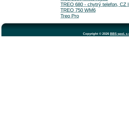
TREO 680 - chytrý telefon, CZ 
TREO 750 WM6
Treo Pro
Copyright © 2026
BBS spol. s r