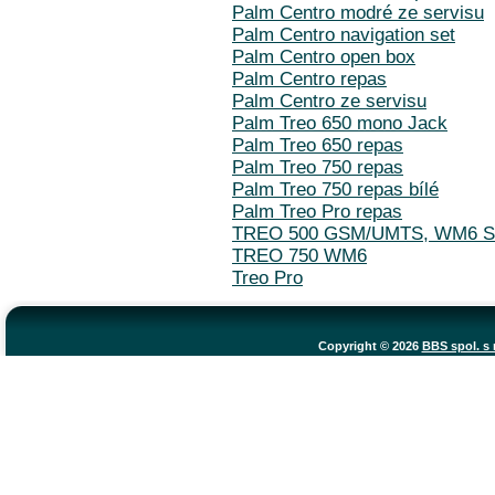
Palm Centro modré ze servisu
Palm Centro navigation set
Palm Centro open box
Palm Centro repas
Palm Centro ze servisu
Palm Treo 650 mono Jack
Palm Treo 650 repas
Palm Treo 750 repas
Palm Treo 750 repas bílé
Palm Treo Pro repas
TREO 500 GSM/UMTS, WM6 
TREO 750 WM6
Treo Pro
Copyright © 2026
BBS spol. s r