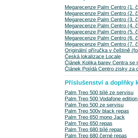
Megarecenze Palm Centro (1. č
Megarecenze Palm Centro (2. č
Megarecenze Palm Centro (3. č
Megarecenze Palm Centro (4. č
Megarecenze Palm Centro (5. č
Megarecenze Palm Centro (6. č
Megarecenze Palm Centro (7. č
Originální příručka v češtině (
Česká lokalizace Locale
Článek Kolika barev Centra s
Článek Pojídá Centro zisky za 
Příslušenství a doplňky 
Palm Treo 500 bílé ze servisu
Palm Treo 500 Vodafone edition
Palm Treo 500 ze servisu
Palm Treo 500v black repas
Palm Treo 650 mono Jack
Palm Treo 650 repas
Palm Treo 680 bílé repas
Palm Treo 680 černé repas