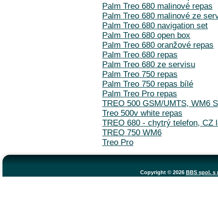
Palm Treo 680 malinové repas
Palm Treo 680 malinové ze ser
Palm Treo 680 navigation set
Palm Treo 680 open box
Palm Treo 680 oranžové repas
Palm Treo 680 repas
Palm Treo 680 ze servisu
Palm Treo 750 repas
Palm Treo 750 repas bílé
Palm Treo Pro repas
TREO 500 GSM/UMTS, WM6 
Treo 500v white repas
TREO 680 - chytrý telefon, CZ 
TREO 750 WM6
Treo Pro
Copyright © 2026
BBS spol. s r