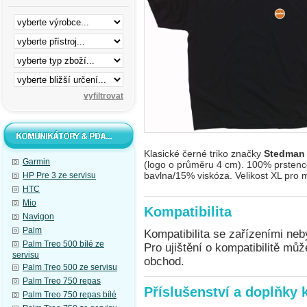
Klasické černé triko značky
Stedma
Garmin
(logo o průměru 4 cm). 100% prsten
bavlna/15% viskóza. Velikost XL pro 
HP Pre 3 ze servisu
HTC
Mio
Kompatibilita
Navigon
Palm
Kompatibilita se zařízeními neb
Palm Treo 500 bílé ze
Pro ujištění o kompatibilitě mů
servisu
obchod.
Palm Treo 500 ze servisu
Palm Treo 750 repas
Příslušenství a doplňky 
Palm Treo 750 repas bílé