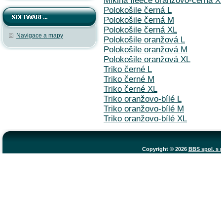
Mikina fleece oranžovo-černá 
Polokošile černá L
Polokošile černá M
Polokošile černá XL
Navigace a mapy
Polokošile oranžová L
Polokošile oranžová M
Polokošile oranžová XL
Triko černé L
Triko černé M
Triko černé XL
Triko oranžovo-bílé L
Triko oranžovo-bílé M
Triko oranžovo-bílé XL
Copyright © 2026
BBS spol. s r