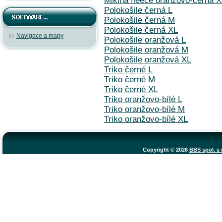
Mikina fleece oranžovo-černá 
Polokošile černá L
Polokošile černá M
Polokošile černá XL
Navigace a mapy
Polokošile oranžová L
Polokošile oranžová M
Polokošile oranžová XL
Triko černé L
Triko černé M
Triko černé XL
Triko oranžovo-bílé L
Triko oranžovo-bílé M
Triko oranžovo-bílé XL
Copyright © 2026
BBS spol. s r