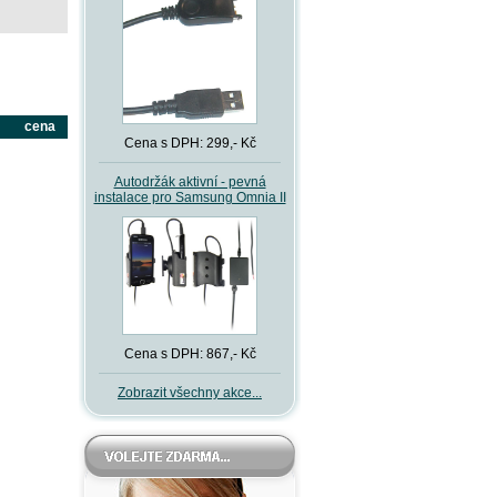
cena
Cena s DPH: 299,- Kč
Autodržák aktivní - pevná
instalace pro Samsung Omnia II
Cena s DPH: 867,- Kč
Zobrazit všechny akce...