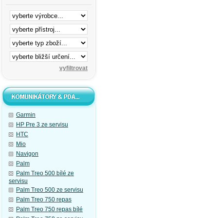
Garmin
HP Pre 3 ze servisu
HTC
Mio
Navigon
Palm
Palm Treo 500 bílé ze
servisu
Palm Treo 500 ze servisu
Palm Treo 750 repas
Palm Treo 750 repas bílé