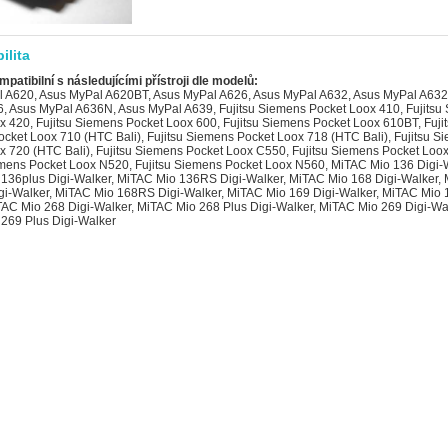
ilita
mpatibilní s následujícími přístroji dle modelů:
 A620, Asus MyPal A620BT, Asus MyPal A626, Asus MyPal A632, Asus MyPal A632
, Asus MyPal A636N, Asus MyPal A639, Fujitsu Siemens Pocket Loox 410, Fujitsu
x 420, Fujitsu Siemens Pocket Loox 600, Fujitsu Siemens Pocket Loox 610BT, Fuji
cket Loox 710 (HTC Bali), Fujitsu Siemens Pocket Loox 718 (HTC Bali), Fujitsu S
x 720 (HTC Bali), Fujitsu Siemens Pocket Loox C550, Fujitsu Siemens Pocket Loo
emens Pocket Loox N520, Fujitsu Siemens Pocket Loox N560, MiTAC Mio 136 Digi-
136plus Digi-Walker, MiTAC Mio 136RS Digi-Walker, MiTAC Mio 168 Digi-Walker,
gi-Walker, MiTAC Mio 168RS Digi-Walker, MiTAC Mio 169 Digi-Walker, MiTAC Mio 1
TAC Mio 268 Digi-Walker, MiTAC Mio 268 Plus Digi-Walker, MiTAC Mio 269 Digi-Wa
269 Plus Digi-Walker