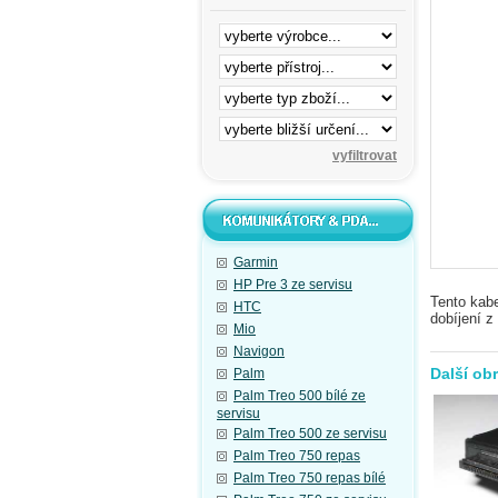
Garmin
HP Pre 3 ze servisu
Tento kab
HTC
dobíjení z
Mio
Navigon
Další ob
Palm
Palm Treo 500 bílé ze
servisu
Palm Treo 500 ze servisu
Palm Treo 750 repas
Palm Treo 750 repas bílé