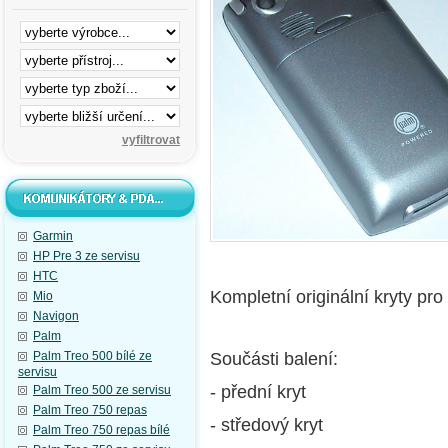
Garmin
HP Pre 3 ze servisu
HTC
Kompletní originální kryty pro
Mio
Navigon
Palm
Součásti balení:
Palm Treo 500 bílé ze
servisu
- přední kryt
Palm Treo 500 ze servisu
Palm Treo 750 repas
- středový kryt
Palm Treo 750 repas bílé