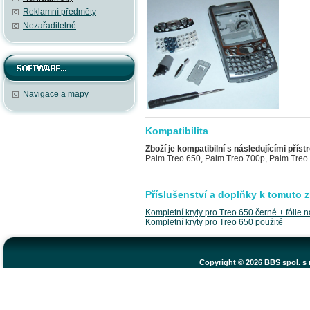
Reklamní předměty
Nezařaditelné
Navigace a mapy
Kompatibilita
Zboží je kompatibilní s následujícími přístr
Palm Treo 650, Palm Treo 700p, Palm Treo
Příslušenství a doplňky k tomuto z
Kompletní kryty pro Treo 650 černé + fólie n
Kompletní kryty pro Treo 650 použité
Copyright © 2026
BBS spol. s r