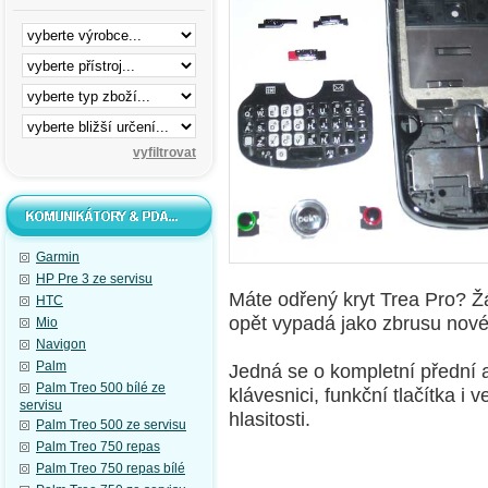
Garmin
HP Pre 3 ze servisu
Máte odřený kryt Trea Pro? Žá
HTC
opět vypadá jako zbrusu nové
Mio
Navigon
Palm
Jedná se o kompletní přední a
Palm Treo 500 bílé ze
klávesnici, funkční tlačítka i
servisu
hlasitosti.
Palm Treo 500 ze servisu
Palm Treo 750 repas
Palm Treo 750 repas bílé