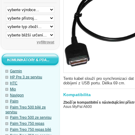
Garmin
HP Pre 3 ze servisu
Tento kabel slouží pro synchronizaci d
dobíjení z USB portu. Délka 69 cm.
HTC
Mio
Kompatibilita
Navigon
Palm
Zboží je kompatibilní s následujícími přístr
Asus MyPal A600
Palm Treo 500 bílé ze
servisu
Palm Treo 500 ze servisu
Palm Treo 750 repas
Palm Treo 750 repas bílé