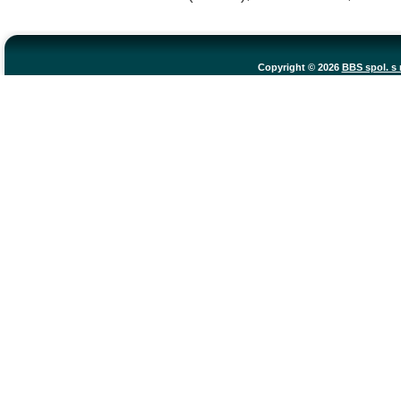
Copyright © 2026
BBS spol. s r