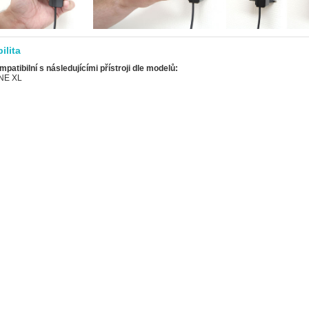
ilita
mpatibilní s následujícími přístroji dle modelů:
NE XL