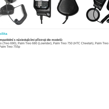
ilita
mpatibilní s následujícími přístroji dle modelů:
o (Treo 690), Palm Treo 680 (Lowrider), Palm Treo 750 (HTC Cheetah), Palm Tre
Palm Treo 755p